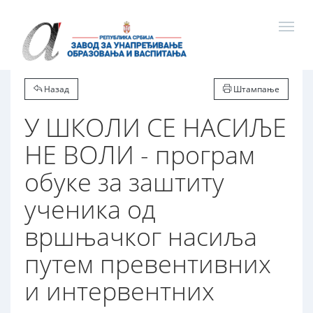
Назад
Штампање
У ШКОЛИ СЕ НАСИЉЕ
НЕ ВОЛИ - програм
обуке за заштиту
ученика од
вршњачког насиља
путем превентивних
и интервентних