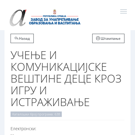
Назад
Штампање
УЧЕЊЕ И
КОМУНИКАЦИЈСКЕ
ВЕШТИНЕ ДЕЦЕ КРОЗ
ИГРУ И
ИСТРАЖИВАЊЕ
Каталошки број програма: 638
Електронски: